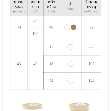
ความ
ความ
หน้า
จำนวน
สี
หนา
ยาว
กว้าง
บรรจุ
color
(micron)
(yd)
(mm)
(roll/crate)
45
40
48
72
100
12
288
43
40
18
192
24
144