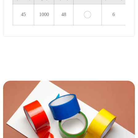
45
1000
48
6