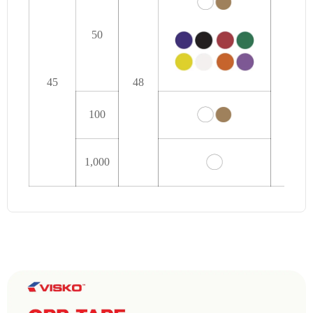
50
45
48
72
100
1,000