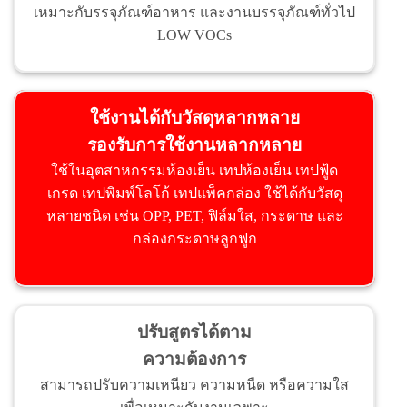
เหมาะกับรรจุภัณฑ์อาหาร และงานบรรจุภัณฑ์ทั่วไป
LOW VOCs
ใช้งานได้กับวัสดุหลากหลาย
รองรับการใช้งานหลากหลาย
ใช้ในอุตสาหกรรมห้องเย็น เทปห้องเย็น เทปฟู้ด
เกรด เทปพิมพ์โลโก้ เทปแพ็คกล่อง ใช้ได้กับวัสดุ
หลายชนิด เช่น OPP, PET, ฟิล์มใส, กระดาษ และ
กล่องกระดาษลูกฟูก
ปรับสูตรได้ตาม
ความต้องการ
สามารถปรับความเหนียว ความหนืด หรือความใส