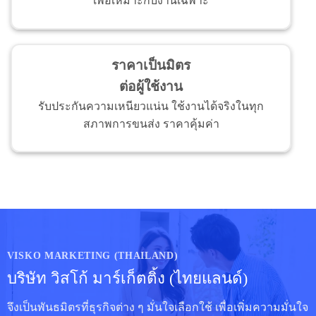
เพื่อเหมาะกับงานเฉพาะ
ราคาเป็นมิตร
ต่อผู้ใช้งาน
รับประกันความเหนียวแน่น ใช้งานได้จริงในทุก
สภาพการขนส่ง ราคาคุ้มค่า
VISKO MARKETING (THAILAND)
บริษัท วิสโก้ มาร์เก็ตติ้ง (ไทยแลนด์)
จึงเป็นพันธมิตรที่ธุรกิจต่าง ๆ มั่นใจเลือกใช้ เพื่อเพิ่มความมั่นใจ