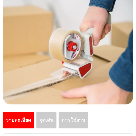
รายละเอียด
จุดเด่น
การใช้งาน