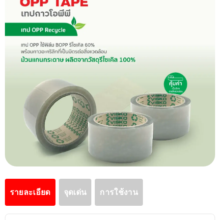
รายละเอียด
จุดเด่น
การใช้งาน