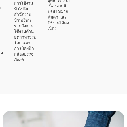
อุตสาหกรรม
การใช้งาน
เนื่องจากมี
m
ทั่วไปใน
ปริมาณมาก
สำนักงาน
คุ้มค่า และ
บ้านเรือน
ใช้งานได้ต่อ
รวมถึงการ
เนื่อง
ใช้งานด้าน
อุตสาหกรรม
่
โดยเฉพาะ
การปิดผนึก
าม
กล่องบรรจุ
ภัณฑ์
์