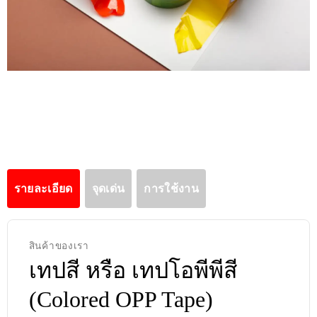
รายละเอียด
จุดเด่น
การใช้งาน
สินค้าของเรา
เทปสี หรือ เทปโอพีพีสี
(Colored OPP Tape)