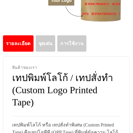
รายละเอียด
จุดเด่น
การใช้งาน
สินค้าของเรา
เทปพิมพ์โลโก้ / เทปสั่งทำ
(Custom Logo Printed
Tape)
เทปพิมพ์โลโก้ หรือ เทปสั่งทำพิเศษ (Custom Printed
Tape) คือเทปโอพีพี (OPP Tape) ที่พิมพ์ข้อความ โลโก้