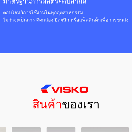
มาตรฐานการผลิตระดับสากล
ตอบโจทย์การใช้งานในทุกอุตสาหกรรม
ไม่ว่าจะเป็นการ ติดกล่อง ปิดผนึก หรือแพ็คสินค้าเพื่อการขนส่ง
สินค้า
ของเรา