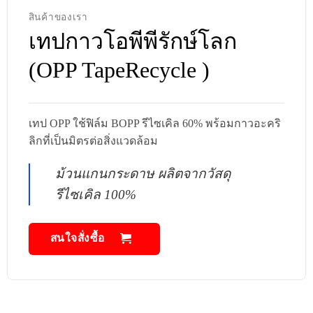
สินค้าของเรา
เทปกาวโอพีพีรักษ์โลก
(OPP TapeRecycle )
เทป OPP ใช้ฟิล์ม BOPP รีไซเคิล 60% พร้อมกาวอะคริ
ลิกที่เป็นมิตรต่อสิ่งแวดล้อม
ม้วนแกนกระดาษ ผลิตจากวัสดุ
รีไซเคิล 100%
สนใจสั่งซื้อ